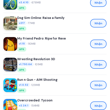
•
678MB
Nhận
v2.4.10
APK
Dog Sim Online: Raise a Family
•
77MB
Nhận
v217
APK
My Friend Pedro: Ripe for Reve
•
110MB
Nhận
v1.15
APK
Wrestling Revolution 3D
•
101MB
Nhận
v1.750.64
APK
Run n Gun - AIM Shooting
•
129MB
Nhận
v1.0.52
APK
Overcrowded: Tycoon
•
154MB
Nhận
v2.24.1