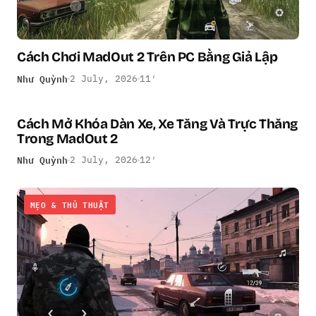
Cách Chơi MadOut 2 Trên PC Bằng Giả Lập
Như Quỳnh
2 July, 2026
11′
Cách Mở Khóa Dàn Xe, Xe Tăng Và Trực Thăng
MẸO & THỦ THUẬT
Trong MadOut 2
Như Quỳnh
2 July, 2026
12′
MẸO & THỦ THUẬT