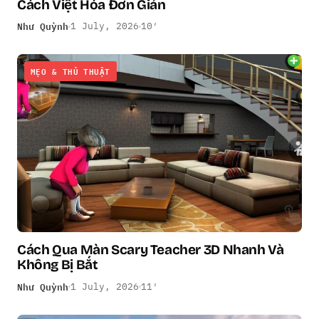
Cách Việt Hóa Đơn Giản
Như Quỳnh
1 July, 2026
10′
MẸO & THỦ THUẬT
Cách Qua Màn Scary Teacher 3D Nhanh Và
Không Bị Bắt
Như Quỳnh
1 July, 2026
11′