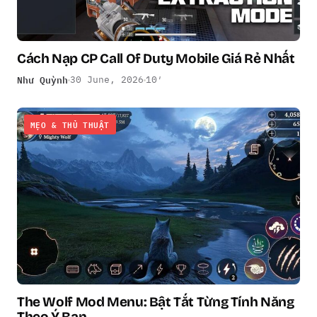
Cách Nạp CP Call Of Duty Mobile Giá Rẻ Nhất
Như Quỳnh
30 June, 2026
10′
MẸO & THỦ THUẬT
The Wolf Mod Menu: Bật Tắt Từng Tính Năng
Theo Ý Bạn