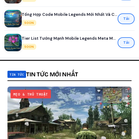
Tổng Hợp Code Mobile Legends Mới Nhất Và Cách Đổi Nhận Quà
Tải
SOON
Tier List Tướng Mạnh Mobile Legends Meta Mới Nhất Mùa 41
Tải
SOON
TIN TỨC MỚI NHẤT
TIN TỨC
MẸO & THỦ THUẬT