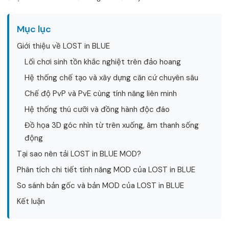
Mục lục
Giới thiệu về LOST in BLUE
Lối chơi sinh tồn khắc nghiệt trên đảo hoang
Hệ thống chế tạo và xây dựng căn cứ chuyên sâu
Chế độ PvP và PvE cùng tính năng liên minh
Hệ thống thú cưỡi và đồng hành độc đáo
Đồ họa 3D góc nhìn từ trên xuống, âm thanh sống
động
Tại sao nên tải LOST in BLUE MOD?
Phân tích chi tiết tính năng MOD của LOST in BLUE
So sánh bản gốc và bản MOD của LOST in BLUE
Kết luận