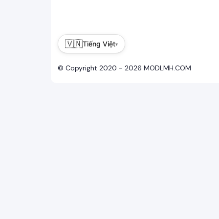
🇻🇳
Tiếng Việt
▾
© Copyright 2020 - 2026 MODLMH.COM