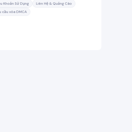
ều Khoản Sử Dụng
Liên Hệ & Quảng Cáo
u cầu xóa DMCA