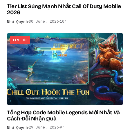
Tier List Súng Mạnh Nhất Call Of Duty Mobile
2026
Như Quỳnh
30 June, 2026
10′
TIN TỨC
Tổng Hợp Code Mobile Legends Mới Nhất Và
Cách Đổi Nhận Quà
Như Quỳnh
29 June, 2026
9′