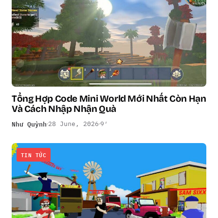
Tổng Hợp Code Mini World Mới Nhất Còn Hạn
Và Cách Nhập Nhận Quà
Như Quỳnh
28 June, 2026
9′
TIN TỨC