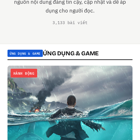
nguồn nội dung đáng tin cậy, cập nhật và dễ áp
dụng cho người đọc.
3,133 bài viết
ỨNG DỤNG & GAME
ỨNG DỤNG & GAME
HÀNH ĐỘNG