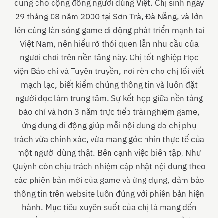
dung cho cộng đồng người dùng Việt. Chị sinh ngày
29 tháng 08 năm 2000 tại Sơn Trà, Đà Nẵng, và lớn
lên cùng làn sóng game di động phát triển mạnh tại
Việt Nam, nên hiểu rõ thói quen lẫn nhu cầu của
người chơi trên nền tảng này. Chị tốt nghiệp Học
viện Báo chí và Tuyên truyền, nơi rèn cho chị lối viết
mạch lạc, biết kiểm chứng thông tin và luôn đặt
người đọc làm trung tâm. Sự kết hợp giữa nền tảng
báo chí và hơn 3 năm trực tiếp trải nghiệm game,
ứng dụng di động giúp mỗi nội dung do chị phụ
trách vừa chính xác, vừa mang góc nhìn thực tế của
một người dùng thật. Bên cạnh việc biên tập, Như
Quỳnh còn chịu trách nhiệm cập nhật nội dung theo
các phiên bản mới của game và ứng dụng, đảm bảo
thông tin trên website luôn đúng với phiên bản hiện
hành. Mục tiêu xuyên suốt của chị là mang đến