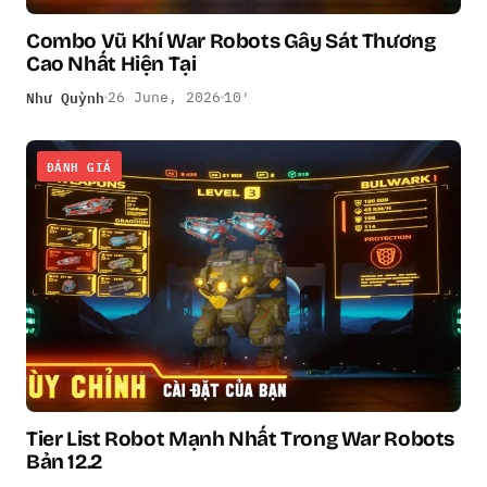
Combo Vũ Khí War Robots Gây Sát Thương
Cao Nhất Hiện Tại
Như Quỳnh
26 June, 2026
10′
ĐÁNH GIÁ
Tier List Robot Mạnh Nhất Trong War Robots
Bản 12.2