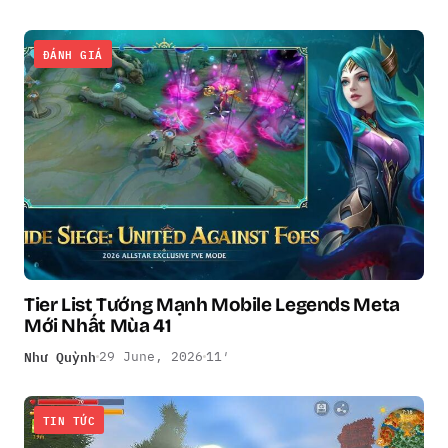
ĐÁNH GIÁ
Tier List Tướng Mạnh Mobile Legends Meta
Mới Nhất Mùa 41
Như Quỳnh
29 June, 2026
11′
TIN TỨC