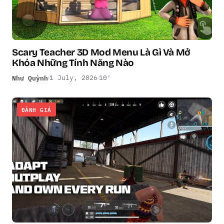
Scary Teacher 3D Mod Menu Là Gì Và Mở
Khóa Những Tính Năng Nào
Như Quỳnh
1 July, 2026
10′
ĐÁNH GIÁ