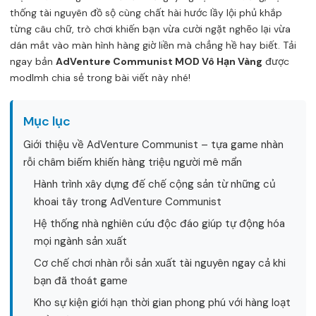
thống tài nguyên đồ sộ cùng chất hài hước lầy lội phủ khắp
từng câu chữ, trò chơi khiến bạn vừa cười ngặt nghẽo lại vừa
dán mắt vào màn hình hàng giờ liền mà chẳng hề hay biết. Tải
ngay bản
AdVenture Communist MOD Vô Hạn Vàng
được
modlmh chia sẻ trong bài viết này nhé!
Mục lục
Giới thiệu về AdVenture Communist – tựa game nhàn
rỗi châm biếm khiến hàng triệu người mê mẩn
Hành trình xây dựng đế chế cộng sản từ những củ
khoai tây trong AdVenture Communist
Hệ thống nhà nghiên cứu độc đáo giúp tự động hóa
mọi ngành sản xuất
Cơ chế chơi nhàn rỗi sản xuất tài nguyên ngay cả khi
bạn đã thoát game
Kho sự kiện giới hạn thời gian phong phú với hàng loạt