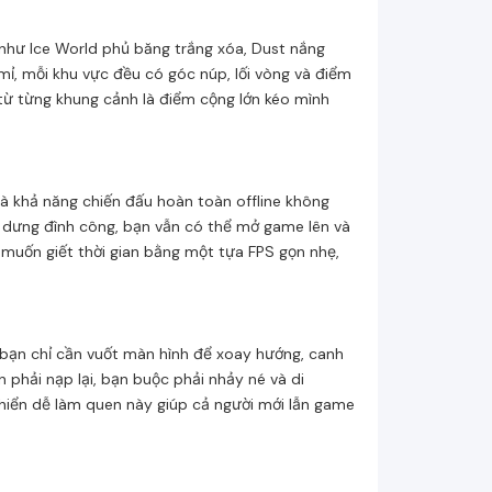
như Ice World phủ băng trắng xóa, Dust nắng
mỉ, mỗi khu vực đều có góc núp, lối vòng và điểm
a từ từng khung cảnh là điểm cộng lớn kéo mình
 là khả năng chiến đấu hoàn toàn offline không
 dưng đình công, bạn vẫn có thể mở game lên và
 muốn giết thời gian bằng một tựa FPS gọn nhẹ,
 bạn chỉ cần vuốt màn hình để xoay hướng, canh
 phải nạp lại, bạn buộc phải nhảy né và di
 khiển dễ làm quen này giúp cả người mới lẫn game