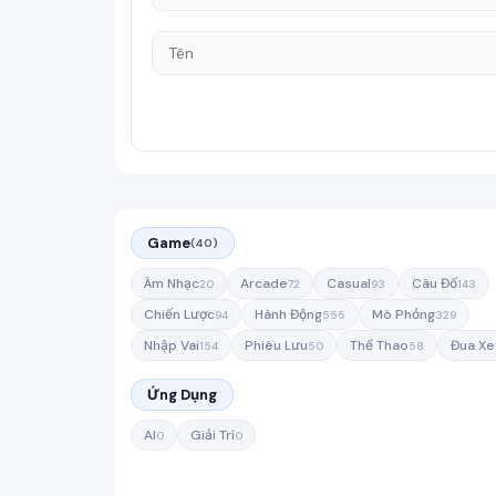
Game
(40)
Âm Nhạc
Arcade
Casual
Câu Đố
20
72
93
143
Chiến Lược
Hành Động
Mô Phỏng
94
555
329
Nhập Vai
Phiêu Lưu
Thể Thao
Đua Xe
154
50
58
Ứng Dụng
AI
Giải Trí
0
0