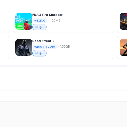
FRAG Pro Shooter
•
100MB
v4.21.0
Nhận
Dead Effect 2
•
1.50GB
v260411.2015
Nhận