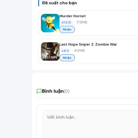
Đề xuất cho bạn
Murder Hornet
•
179MB
v1.3.0
Nhận
Last Hope Sniper 2: Zombie War
•
412MB
v4.3
Nhận
Bình luận
(0)