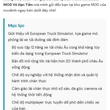
MOD Vô Hạn Tiền
mà mình gửi đến bạn tại
kho game MOD của
modlmh
ngay bên dưới đây nhé!
Mục lục
Giới thiệu về European Truck Simulator, tựa game mô
phỏng lái xe tải đường dài đình đám
Bộ sưu tập 12 hãng xe tải châu Âu cùng khả năng tùy
biến đa dạng trong European Truck Simulator
Bản đồ mở rộng lớn tái hiện hơn 20 thành phố châu Âu
sống động
Chế độ sự nghiệp với hệ thống nhận đơn và quản lý
hành trình chân thực
Cảm giác lái chân thực nhờ số sàn, đa góc camera và
hệ thống thời tiết động
Chế độ multiplayer trực tuyến để phô diễn chiếc xe
của bạn