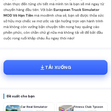
chân thực đến từng chi tiết mà mình tin là bạn sẽ mê ngay từ
chuyến hàng đầu tiên. Với bản
European Truck Simulator
MOD Vô Hạn Tiền
mà modlmh chia sẻ, bạn sẽ được thỏa sức
sở hữu mọi chiếc xe mơ ước và tận hưởng trọn vẹn hành trình
mà không còn vướng bận chuyện tiền nong hay quảng cáo
phiền phức, còn chần chừ gì nữa mà không tải về để bắt đầu
cuộc rong ruổi khắp châu Âu ngay thôi nào!
TẢI XUỐNG
Đề xuất cho bạn
Car Real Simulator
Fitness Club Tycoon