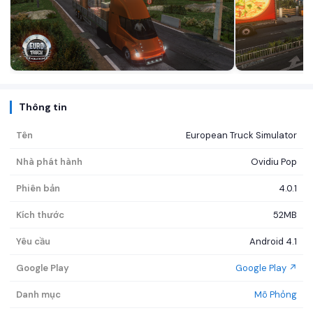
Thông tin
Tên
European Truck Simulator
Nhà phát hành
Ovidiu Pop
Phiên bản
4.0.1
Kích thước
52MB
Yêu cầu
Android 4.1
Google Play
Google Play ↗
Danh mục
Mô Phỏng