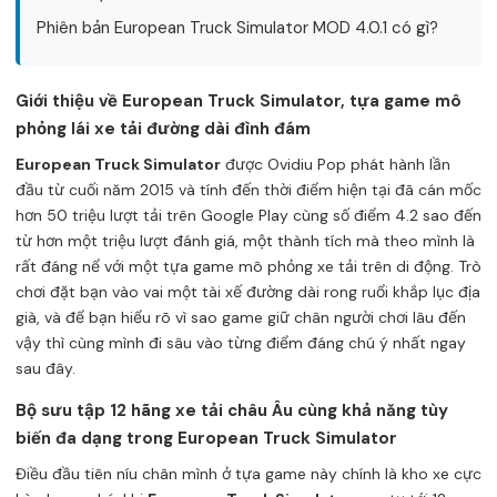
Phiên bản European Truck Simulator MOD 4.0.1 có gì?
Giới thiệu về European Truck Simulator, tựa game mô
phỏng lái xe tải đường dài đình đám
European Truck Simulator
được Ovidiu Pop phát hành lần
đầu từ cuối năm 2015 và tính đến thời điểm hiện tại đã cán mốc
hơn 50 triệu lượt tải trên Google Play cùng số điểm 4.2 sao đến
từ hơn một triệu lượt đánh giá, một thành tích mà theo mình là
rất đáng nể với một tựa game mô phỏng xe tải trên di động. Trò
chơi đặt bạn vào vai một tài xế đường dài rong ruổi khắp lục địa
già, và để bạn hiểu rõ vì sao game giữ chân người chơi lâu đến
vậy thì cùng mình đi sâu vào từng điểm đáng chú ý nhất ngay
sau đây.
Bộ sưu tập 12 hãng xe tải châu Âu cùng khả năng tùy
biến đa dạng trong European Truck Simulator
Điều đầu tiên níu chân mình ở tựa game này chính là kho xe cực