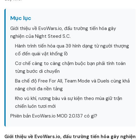
Mục lục
Giới thiệu về EvoWars.io, đấu trường tiến hóa gây
nghiện của Night Steed S.C.
Hành trình tiến hóa qua 39 hình dạng từ người thượng
cổ đến quái vật khổng lồ
Cơ chế càng to càng chậm buộc bạn phải tính toán
từng bước di chuyển
Ba chế độ Free For All, Team Mode và Duels cùng khả
năng chơi đa nền tảng
Kho vũ khí, rương báu và sự kiện theo mùa giữ trận
chiến luôn tươi mới
Phiên bản EvoWars.io MOD 2.0.137 có gì?
Giới thiệu về EvoWars.io, đấu trường tiến hóa gây nghiện