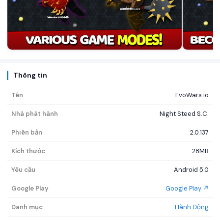
Thông tin
Tên
EvoWars.io
Nhà phát hành
Night Steed S.C.
Phiên bản
2.0.137
Kích thước
28MB
Yêu cầu
Android 5.0
Google Play
Google Play ↗
Danh mục
Hành Động