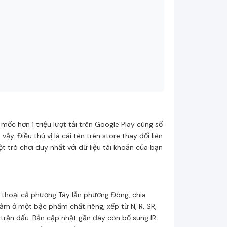
mốc hơn 1 triệu lượt tải trên Google Play cùng số
y. Điều thú vị là cái tên trên store thay đổi liên
ột trò chơi duy nhất với dữ liệu tài khoản của bạn
n thoại cả phương Tây lẫn phương Đông, chia
nằm ở một bậc phẩm chất riêng, xếp từ N, R, SR,
 trận đấu. Bản cập nhật gần đây còn bổ sung IR