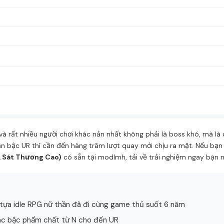
và rất nhiều người chơi khác nản nhất không phải là boss khó, mà l
thần bậc UR thì cần đến hàng trăm lượt quay mới chịu ra mặt. Nếu b
, Sát Thương Cao)
có sẵn tại
modlmh
, tải về trải nghiệm ngay bạn 
t, tựa idle RPG nữ thần đã đi cùng game thủ suốt 6 năm
các bậc phẩm chất từ N cho đến UR