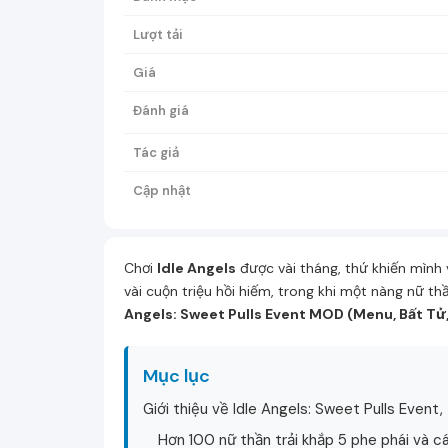
Lượt tải
Giá
Đánh giá
Tác giả
Cập nhật
Chơi
Idle Angels
được vài tháng, thứ khiến mình 
vài cuộn triệu hồi hiếm, trong khi một nàng nữ 
Angels: Sweet Pulls Event MOD (Menu, Bất Tử
Mục lục
Giới thiệu về Idle Angels: Sweet Pulls Even
Hơn 100 nữ thần trải khắp 5 phe phái và 