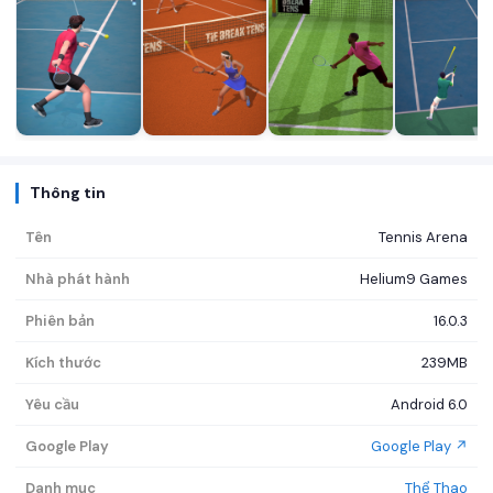
Thông tin
Tên
Tennis Arena
Nhà phát hành
Helium9 Games
Phiên bản
16.0.3
Kích thước
239MB
Yêu cầu
Android 6.0
Google Play
Google Play ↗
Danh mục
Thể Thao