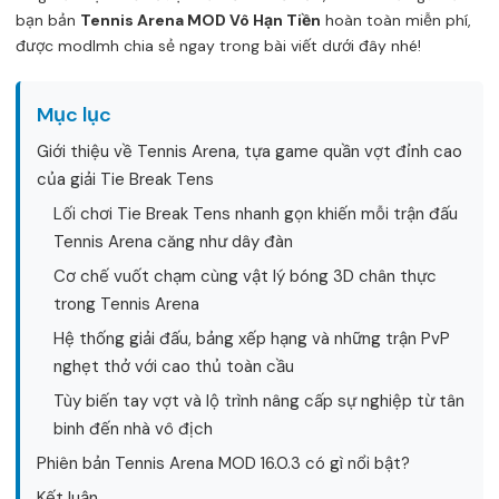
bạn bản
Tennis Arena MOD Vô Hạn Tiền
hoàn toàn miễn phí,
được
modlmh
chia sẻ ngay trong bài viết dưới đây nhé!
Mục lục
Giới thiệu về Tennis Arena, tựa game quần vợt đỉnh cao
của giải Tie Break Tens
Lối chơi Tie Break Tens nhanh gọn khiến mỗi trận đấu
Tennis Arena căng như dây đàn
Cơ chế vuốt chạm cùng vật lý bóng 3D chân thực
trong Tennis Arena
Hệ thống giải đấu, bảng xếp hạng và những trận PvP
nghẹt thở với cao thủ toàn cầu
Tùy biến tay vợt và lộ trình nâng cấp sự nghiệp từ tân
binh đến nhà vô địch
Phiên bản Tennis Arena MOD 16.0.3 có gì nổi bật?
Kết luận