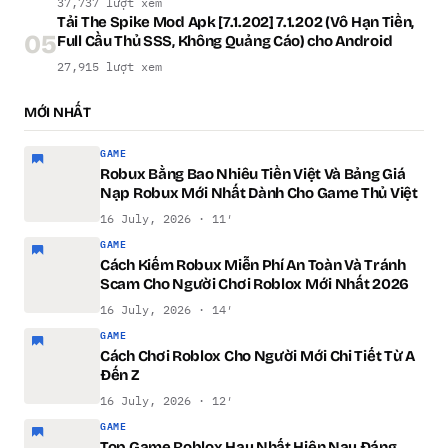
37,737 lượt xem
Tải The Spike Mod Apk [7.1.202] 7.1.202 (Vô Hạn Tiền,
05
Full Cầu Thủ SSS, Không Quảng Cáo) cho Android
27,915 lượt xem
MỚI NHẤT
GAME
Robux Bằng Bao Nhiêu Tiền Việt Và Bảng Giá
Nạp Robux Mới Nhất Dành Cho Game Thủ Việt
16 July, 2026 · 11′
GAME
Cách Kiếm Robux Miễn Phí An Toàn Và Tránh
Scam Cho Người Chơi Roblox Mới Nhất 2026
16 July, 2026 · 14′
GAME
Cách Chơi Roblox Cho Người Mới Chi Tiết Từ A
Đến Z
16 July, 2026 · 12′
GAME
Top Game Roblox Hay Nhất Hiện Nay Đáng