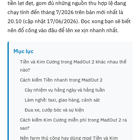
tiền lẹt đẹt, gom đủ những nguồn thu hợp lệ đang
chạy tính đến tháng 7/2026 trên bản mới nhất là
20.10 (cập nhật 17/06/2026). Đọc xong bạn sẽ biết
nên đổ công vào đâu để lên xe xịn nhanh nhất.
Mục lục
Tiền và Kim Cương trong MadOut 2 khác nhau thế
nào?
Cách kiếm Tiền nhanh trong MadOut 2
Cày nhiệm vụ hằng ngày và hằng tuần
Làm nghề: taxi, giao hàng, cảnh sát
Đua xe, cướp bóc và sự kiện
Cách kiếm Kim Cương miễn phí trong MadOut 2 ra
sao?
Nên farm thủ công hay dùng mod Tiền và Kim