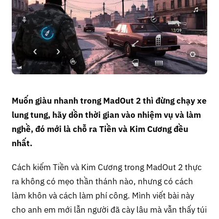
Muốn giàu nhanh trong MadOut 2 thì đừng chạy xe
lung tung, hãy dồn thời gian vào nhiệm vụ và làm
nghề, đó mới là chỗ ra Tiền và Kim Cương đều
nhất.
Cách kiếm Tiền và Kim Cương trong MadOut 2 thực
ra không có mẹo thần thánh nào, nhưng có cách
làm khôn và cách làm phí công. Mình viết bài này
cho anh em mới lẫn người đã cày lâu mà vẫn thấy túi