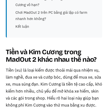
Cương vô hạn?
Chơi MadOut 2 trên PC bằng giả lập có farm
nhanh hơn không?
Kết luận
Tiền và Kim Cương trong
MadOut 2 khác nhau thế nào?
Tiền (xu) là loại kiếm được thoải mái qua nhiệm vụ,
làm nghề, đua xe và cướp bóc, dùng để mua xe, sửa
xe, mua súng đạn. Kim Cương là tiền tệ cao cấp, khó
kiếm hơn nhiều, chủ yếu để mở khóa xe hiếm, skin
và các gói trong shop. Hiểu rõ hai loại này giúp bạn
không phí Kim Cương vào thứ mua bằng xu được.