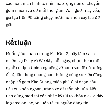
xác hơn, màn hình to nhìn map rộng nên di chuyển
gom nhiệm vụ đỡ mất thời gian. Với người máy yếu,
giả lập trên PC cũng chạy mượt hơn nên cày lâu đỡ
giật.
Kết luận
Muốn giàu nhanh trong MadOut 2, hãy làm sạch
nhiệm vụ Daily và Weekly mỗi ngày, chọn thêm một
nghề cố định (mình nghiêng về cảnh sát để có lương
đều), tận dụng quảng cáo thưởng cùng sự kiện đăng
nhập để gom Kim Cương miễn phí. Giai đoạn đầu
tiêu xu khôn ngoan, tránh xe đắt tốn phí sửa. Nếu
tính dùng mod thì cân nhắc kỹ rủi ro khóa nick vì đây
là game online, và luôn tải từ nguồn đáng tin.