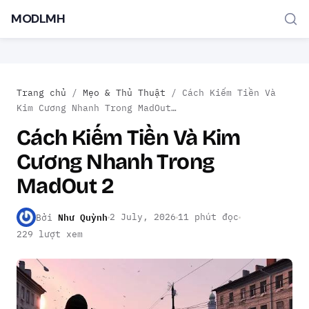
MODLMH
Trang chủ
/
Mẹo & Thủ Thuật
/
Cách Kiếm Tiền Và
Kim Cương Nhanh Trong MadOut…
Cách Kiếm Tiền Và Kim
Cương Nhanh Trong
TÌM KIẾM PHỔ BIẾN
MadOut 2
MOD APK
Game offline
Ứng dụng miễn phí
Như Quỳnh
2 July, 2026
11 phút đọc
Bởi
229 lượt xem