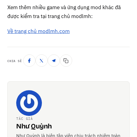
Xem thêm nhiều game và ứng dụng mod khác đã
được kiểm tra tại trang chủ modlmh:
Về trang chủ modlmh.com
CHIA SẺ
TÁC GIẢ
Như Quỳnh
Như Quỳnh là biên tập viên chịu trách nhiệm toàn