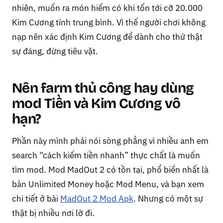
nhiên, muốn ra món hiếm có khi tốn tới cỡ 20.000
Kim Cương tính trung bình. Vì thế người chơi không
nạp nên xác định Kim Cương để dành cho thứ thật
sự đáng, đừng tiêu vặt.
Nên farm thủ công hay dùng
mod Tiền và Kim Cương vô
hạn?
Phần này mình phải nói sòng phẳng vì nhiều anh em
search “cách kiếm tiền nhanh” thực chất là muốn
tìm mod. Mod MadOut 2 có tồn tại, phổ biến nhất là
bản Unlimited Money hoặc Mod Menu, và bạn xem
chi tiết ở bài
MadOut 2 Mod Apk
. Nhưng có một sự
thật bị nhiều nơi lờ đi.