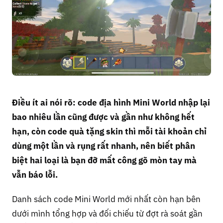
Điều ít ai nói rõ: code địa hình Mini World nhập lại
bao nhiêu lần cũng được và gần như không hết
hạn, còn code quà tặng skin thì mỗi tài khoản chỉ
dùng một lần và rụng rất nhanh, nên biết phân
biệt hai loại là bạn đỡ mất công gõ mòn tay mà
vẫn báo lỗi.
Danh sách code Mini World mới nhất còn hạn bên
dưới mình tổng hợp và đối chiếu từ đợt rà soát gần