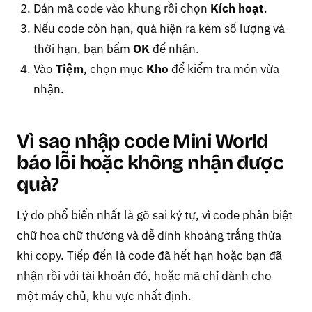
Dán mã code vào khung rồi chọn
Kích hoạt
.
Nếu code còn hạn, quà hiện ra kèm số lượng và
thời hạn, bạn bấm
OK
để nhận.
Vào
Tiệm
, chọn mục
Kho
để kiểm tra món vừa
nhận.
Vì sao nhập code Mini World
báo lỗi hoặc không nhận được
quà?
Lý do phổ biến nhất là gõ sai ký tự, vì code phân biệt
chữ hoa chữ thường và dễ dính khoảng trắng thừa
khi copy. Tiếp đến là code đã hết hạn hoặc bạn đã
nhận rồi với tài khoản đó, hoặc mã chỉ dành cho
một máy chủ, khu vực nhất định.