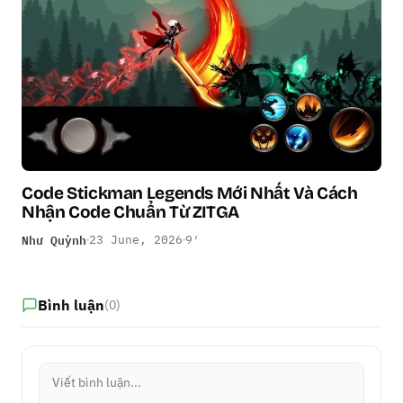
Code Stickman Legends Mới Nhất Và Cách
Nhận Code Chuẩn Từ ZITGA
Như Quỳnh
23 June, 2026
9′
Bình luận
(0)