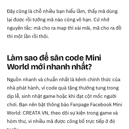
Đây cũng là chỗ nhiều bạn hiểu lầm, thấy mã dùng
lại được rồi tưởng mã nào cũng vô hạn. Cứ nhớ
nguyên tắc: mã cho ra map thì xài mãi, mã cho ra đồ
thì một lần rồi thôi.
Làm sao để săn code Mini
World mới nhanh nhất?
Nguồn nhanh và chuẩn nhất là kênh chính thức của
nhà phát hành, vì code quà tặng thường tung trong
dịp lễ, sinh nhật game hoặc khi đạt cột mốc người
chơi. Bạn nên bật thông báo Fanpage Facebook Mini
World: CREATA VN, theo dõi sự kiện trong game và
hòm thư, vì nhiều mã được công bố trực tiếp ở đó