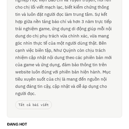
cho chị lối viết mạch lạc, biết kiểm chứng thông
tin và luôn đặt người đọc làm trung tâm. Sự kết
hợp giữa nền tảng báo chí và hơn 3 năm trực tiếp
trải nghiệm game, ứng dụng di động giúp mỗi nội
dung do chị phụ trách vừa chính xác, vừa mang
góc nhìn thực tế của một người dùng thật. Bên
cạnh việc biên tập, Như Quỳnh còn chịu trách
nhiệm cập nhật nội dung theo các phiên bản mới
của game và ứng dụng, đảm bảo thông tin trên
website luôn đúng với phiên bản hiện hành. Mục
tiêu xuyên suốt của chị là mang đến nguồn nội
dung đáng tin cậy, cập nhật và dễ áp dụng cho
người đọc.
Tất cả bài viết
ĐANG HOT