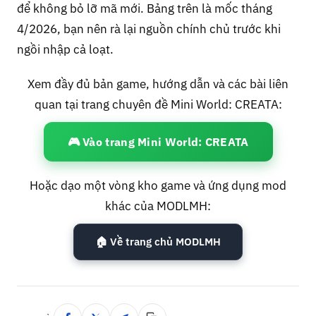
để không bỏ lỡ mã mới. Bảng trên là mốc tháng
4/2026, bạn nên rà lại nguồn chính chủ trước khi
ngồi nhập cả loạt.
Xem đầy đủ bản game, hướng dẫn và các bài liên
quan tại trang chuyên đề Mini World: CREATA:
🎮 Vào trang Mini World: CREATA
Hoặc dạo một vòng kho game và ứng dụng mod
khác của MODLMH:
🏠 Về trang chủ MODLMH