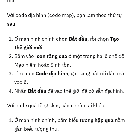
loại.
Với code địa hình (code map), bạn làm theo thứ tự
sau:
Ở màn hình chính chọn
Bắt đầu
, rồi chọn
Tạo
thế giới mới
.
Bấm vào
icon răng cưa
ở một trong hai ô chế độ
Mạo hiểm hoặc Sinh tồn.
Tìm mục
Code địa hình
, gạt sang bật rồi dán mã
vào ô.
Nhấn
Bắt đầu
để vào thế giới đã có sẵn địa hình.
Với code quà tặng skin, cách nhập lại khác:
Ở màn hình chính, bấm biểu tượng
hộp quà
nằm
gần biểu tượng thư.