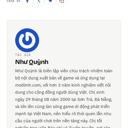
CHIA SẺ
TÁC GIẢ
Như Quỳnh
Như Quỳnh là biên tập viên chịu trách nhiệm toàn
bộ nội dung xuất bản về game và ứng dụng tại
modlmh.com, với hơn 3 năm kinh nghiệm viết nội
dung cho cộng đồng người dùng Việt. Chị sinh
ngày 29 tháng 08 năm 2000 tại Sơn Trà, Đà Nẵng,
và lớn lên cùng làn sóng game di động phát triển
mạnh tại Việt Nam, nên hiểu rõ thói quen lẫn nhu
cầu của người chơi trên nền tảng này. Chị tốt
nghiệp Học viện Báo chí và Tuyên truyền, nơi rèn