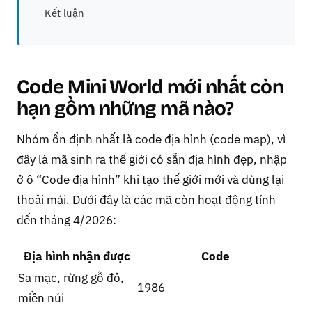
Kết luận
Code Mini World mới nhất còn
hạn gồm những mã nào?
Nhóm ổn định nhất là code địa hình (code map), vì
đây là mã sinh ra thế giới có sẵn địa hình đẹp, nhập
ở ô “Code địa hình” khi tạo thế giới mới và dùng lại
thoải mái. Dưới đây là các mã còn hoạt động tính
đến tháng 4/2026:
Địa hình nhận được
Code
Sa mạc, rừng gỗ đỏ,
1986
miền núi