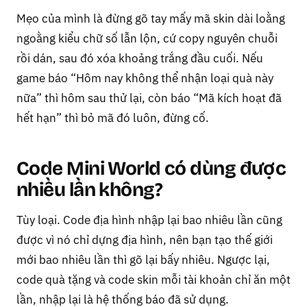
Mẹo của mình là đừng gõ tay mấy mã skin dài loằng
ngoằng kiểu chữ số lẫn lộn, cứ copy nguyên chuỗi
rồi dán, sau đó xóa khoảng trắng đầu cuối. Nếu
game báo “Hôm nay không thể nhận loại quà này
nữa” thì hôm sau thử lại, còn báo “Mã kích hoạt đã
hết hạn” thì bỏ mã đó luôn, đừng cố.
Code Mini World có dùng được
nhiều lần không?
Tùy loại. Code địa hình nhập lại bao nhiêu lần cũng
được vì nó chỉ dựng địa hình, nên bạn tạo thế giới
mới bao nhiêu lần thì gõ lại bấy nhiêu. Ngược lại,
code quà tặng và code skin mỗi tài khoản chỉ ăn một
lần, nhập lại là hệ thống báo đã sử dụng.