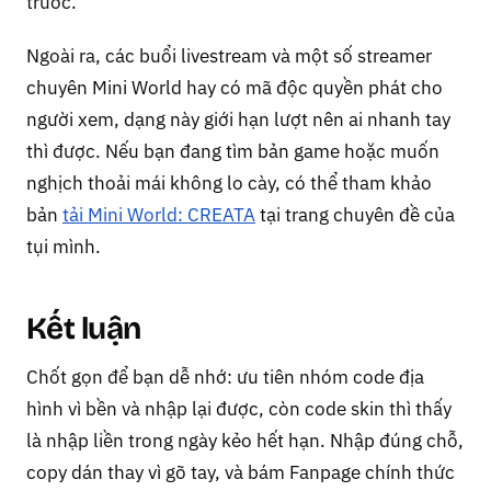
trước.
Ngoài ra, các buổi livestream và một số streamer
chuyên Mini World hay có mã độc quyền phát cho
người xem, dạng này giới hạn lượt nên ai nhanh tay
thì được. Nếu bạn đang tìm bản game hoặc muốn
nghịch thoải mái không lo cày, có thể tham khảo
bản
tải Mini World: CREATA
tại trang chuyên đề của
tụi mình.
Kết luận
Chốt gọn để bạn dễ nhớ: ưu tiên nhóm code địa
hình vì bền và nhập lại được, còn code skin thì thấy
là nhập liền trong ngày kẻo hết hạn. Nhập đúng chỗ,
copy dán thay vì gõ tay, và bám Fanpage chính thức