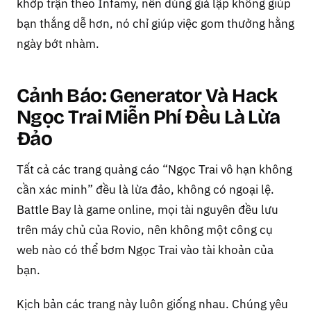
khớp trận theo Infamy, nên dùng giả lập không giúp
bạn thắng dễ hơn, nó chỉ giúp việc gom thưởng hằng
ngày bớt nhàm.
Cảnh Báo: Generator Và Hack
Ngọc Trai Miễn Phí Đều Là Lừa
Đảo
Tất cả các trang quảng cáo “Ngọc Trai vô hạn không
cần xác minh” đều là lừa đảo, không có ngoại lệ.
Battle Bay là game online, mọi tài nguyên đều lưu
trên máy chủ của Rovio, nên không một công cụ
web nào có thể bơm Ngọc Trai vào tài khoản của
bạn.
Kịch bản các trang này luôn giống nhau. Chúng yêu