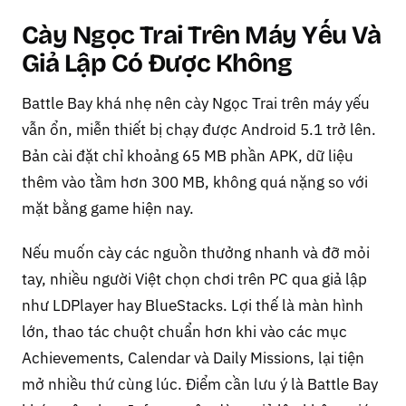
Cày Ngọc Trai Trên Máy Yếu Và
Giả Lập Có Được Không
Battle Bay khá nhẹ nên cày Ngọc Trai trên máy yếu
vẫn ổn, miễn thiết bị chạy được Android 5.1 trở lên.
Bản cài đặt chỉ khoảng 65 MB phần APK, dữ liệu
thêm vào tầm hơn 300 MB, không quá nặng so với
mặt bằng game hiện nay.
Nếu muốn cày các nguồn thưởng nhanh và đỡ mỏi
tay, nhiều người Việt chọn chơi trên PC qua giả lập
như LDPlayer hay BlueStacks. Lợi thế là màn hình
lớn, thao tác chuột chuẩn hơn khi vào các mục
Achievements, Calendar và Daily Missions, lại tiện
mở nhiều thứ cùng lúc. Điểm cần lưu ý là Battle Bay