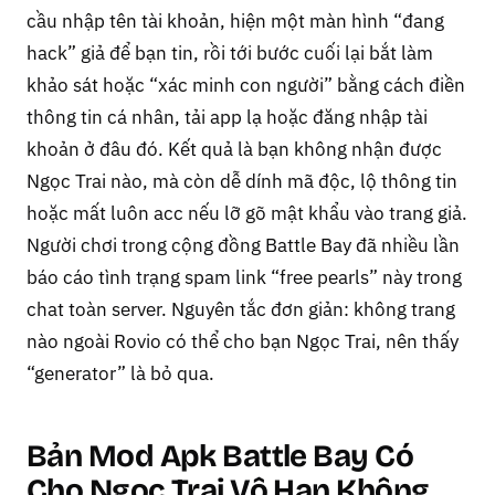
cầu nhập tên tài khoản, hiện một màn hình “đang
hack” giả để bạn tin, rồi tới bước cuối lại bắt làm
khảo sát hoặc “xác minh con người” bằng cách điền
thông tin cá nhân, tải app lạ hoặc đăng nhập tài
khoản ở đâu đó. Kết quả là bạn không nhận được
Ngọc Trai nào, mà còn dễ dính mã độc, lộ thông tin
hoặc mất luôn acc nếu lỡ gõ mật khẩu vào trang giả.
Người chơi trong cộng đồng Battle Bay đã nhiều lần
báo cáo tình trạng spam link “free pearls” này trong
chat toàn server. Nguyên tắc đơn giản: không trang
nào ngoài Rovio có thể cho bạn Ngọc Trai, nên thấy
“generator” là bỏ qua.
Bản Mod Apk Battle Bay Có
Cho Ngọc Trai Vô Hạn Không