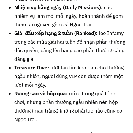
Nhiệm vụ hằng ngày (Daily Missions):
các
nhiệm vụ làm mới mỗi ngày, hoàn thành để gom
thêm tài nguyên gồm cả Ngọc Trai.
Giải đấu xếp hạng 2 tuần (Ranked):
leo Infamy
trong các mùa giải hai tuần để nhận phần thưởng
độc quyền, càng lên hạng cao phần thưởng càng
đáng giá.
Treasure Dive:
lượt lặn tìm kho báu cho thưởng
ngẫu nhiên, người dùng VIP còn được thêm một
lượt mỗi ngày.
Rương sao và hộp quà:
rơi ra trong quá trình
chơi, nhưng phần thưởng ngẫu nhiên nên hộp
thường (màu trắng) không phải lúc nào cũng có
Ngọc Trai.