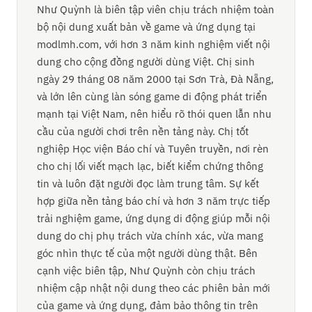
Như Quỳnh là biên tập viên chịu trách nhiệm toàn
bộ nội dung xuất bản về game và ứng dụng tại
modlmh.com, với hơn 3 năm kinh nghiệm viết nội
dung cho cộng đồng người dùng Việt. Chị sinh
ngày 29 tháng 08 năm 2000 tại Sơn Trà, Đà Nẵng,
và lớn lên cùng làn sóng game di động phát triển
mạnh tại Việt Nam, nên hiểu rõ thói quen lẫn nhu
cầu của người chơi trên nền tảng này. Chị tốt
nghiệp Học viện Báo chí và Tuyên truyền, nơi rèn
cho chị lối viết mạch lạc, biết kiểm chứng thông
tin và luôn đặt người đọc làm trung tâm. Sự kết
hợp giữa nền tảng báo chí và hơn 3 năm trực tiếp
trải nghiệm game, ứng dụng di động giúp mỗi nội
dung do chị phụ trách vừa chính xác, vừa mang
góc nhìn thực tế của một người dùng thật. Bên
cạnh việc biên tập, Như Quỳnh còn chịu trách
nhiệm cập nhật nội dung theo các phiên bản mới
của game và ứng dụng, đảm bảo thông tin trên