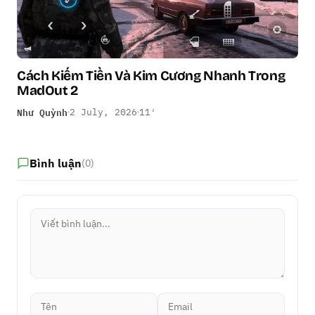
Cách Kiếm Tiền Và Kim Cương Nhanh Trong
MadOut 2
Như Quỳnh
2 July, 2026
11′
Bình luận
(0)