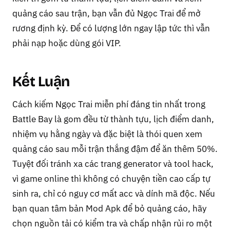
quảng cáo sau trận, bạn vẫn đủ Ngọc Trai để mở
rương định kỳ. Để có lượng lớn ngay lập tức thì vẫn
phải nạp hoặc dùng gói VIP.
Kết Luận
Cách kiếm Ngọc Trai miễn phí đáng tin nhất trong
Battle Bay là gom đều từ thành tựu, lịch điểm danh,
nhiệm vụ hằng ngày và đặc biệt là thói quen xem
quảng cáo sau mỗi trận thắng đậm để ăn thêm 50%.
Tuyệt đối tránh xa các trang generator và tool hack,
vì game online thì không có chuyện tiền cao cấp tự
sinh ra, chỉ có nguy cơ mất acc và dính mã độc. Nếu
bạn quan tâm bản Mod Apk để bỏ quảng cáo, hãy
chọn nguồn tải có kiểm tra và chấp nhận rủi ro một