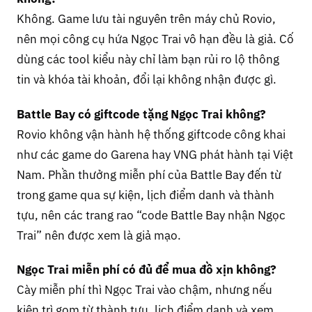
Không. Game lưu tài nguyên trên máy chủ Rovio,
nên mọi công cụ hứa Ngọc Trai vô hạn đều là giả. Cố
dùng các tool kiểu này chỉ làm bạn rủi ro lộ thông
tin và khóa tài khoản, đổi lại không nhận được gì.
Battle Bay có giftcode tặng Ngọc Trai không?
Rovio không vận hành hệ thống giftcode công khai
như các game do Garena hay VNG phát hành tại Việt
Nam. Phần thưởng miễn phí của Battle Bay đến từ
trong game qua sự kiện, lịch điểm danh và thành
tựu, nên các trang rao “code Battle Bay nhận Ngọc
Trai” nên được xem là giả mạo.
Ngọc Trai miễn phí có đủ để mua đồ xịn không?
Cày miễn phí thì Ngọc Trai vào chậm, nhưng nếu
kiên trì gom từ thành tựu, lịch điểm danh và xem