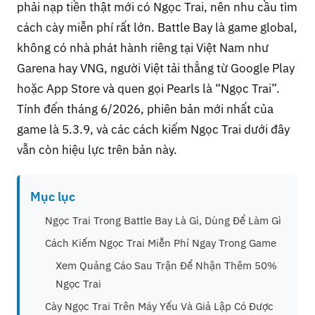
phải nạp tiền thật mới có Ngọc Trai, nên nhu cầu tìm
cách cày miễn phí rất lớn. Battle Bay là game global,
không có nhà phát hành riêng tại Việt Nam như
Garena hay VNG, người Việt tải thẳng từ Google Play
hoặc App Store và quen gọi Pearls là “Ngọc Trai”.
Tính đến tháng 6/2026, phiên bản mới nhất của
game là 5.3.9, và các cách kiếm Ngọc Trai dưới đây
vẫn còn hiệu lực trên bản này.
Mục lục
Ngọc Trai Trong Battle Bay Là Gì, Dùng Để Làm Gì
Cách Kiếm Ngọc Trai Miễn Phí Ngay Trong Game
Xem Quảng Cáo Sau Trận Để Nhận Thêm 50%
Ngọc Trai
Cày Ngọc Trai Trên Máy Yếu Và Giả Lập Có Được