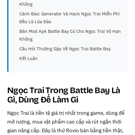
Không
Cảnh Báo: Generator Và Hack Ngọc Trai Miễn Phí
Đều Là Lừa Đảo
Bản Mod Apk Battle Bay Có Cho Ngọc Trai Vô Hạn
Không
Câu Hỏi Thường Gặp Về Ngọc Trai Battle Bay
Kết Luận
Ngọc Trai Trong Battle Bay Là
Gì, Dùng Để Làm Gì
Ngọc Trai là tiền tệ giá trị nhất trong game, dùng để
mở rương, mua vật phẩm cao cấp và rút ngắn thời
gian nâng cấp. Đây là thứ Rovio bán bằng tiền thật,