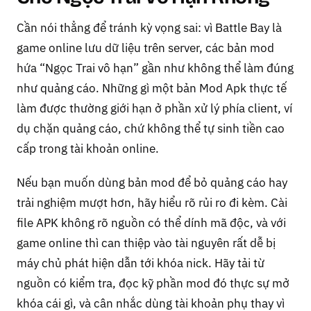
Cần nói thẳng để tránh kỳ vọng sai: vì Battle Bay là
game online lưu dữ liệu trên server, các bản mod
hứa “Ngọc Trai vô hạn” gần như không thể làm đúng
như quảng cáo. Những gì một bản Mod Apk thực tế
làm được thường giới hạn ở phần xử lý phía client, ví
dụ chặn quảng cáo, chứ không thể tự sinh tiền cao
cấp trong tài khoản online.
Nếu bạn muốn dùng bản mod để bỏ quảng cáo hay
trải nghiệm mượt hơn, hãy hiểu rõ rủi ro đi kèm. Cài
file APK không rõ nguồn có thể dính mã độc, và với
game online thì can thiệp vào tài nguyên rất dễ bị
máy chủ phát hiện dẫn tới khóa nick. Hãy tải từ
nguồn có kiểm tra, đọc kỹ phần mod đó thực sự mở
khóa cái gì, và cân nhắc dùng tài khoản phụ thay vì