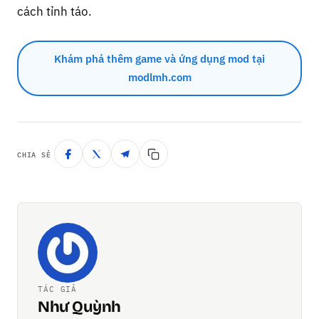
cách tỉnh táo.
Khám phá thêm game và ứng dụng mod tại
modlmh.com
CHIA SẺ
TÁC GIẢ
Như Quỳnh