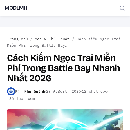
MODLMH
Trang chủ
/
Mẹo & Thủ Thuật
/
Cách Kiếm Ngọc Trai
Miễn Phí Trong Battle Bay…
Cách Kiếm Ngọc Trai Miễn
Phí Trong Battle Bay Nhanh
TÌM KIẾM PHỔ BIẾN
Nhất 2026
MOD APK
Game offline
Ứng dụng miễn phí
Như Quỳnh
29 August, 2025
12 phút đọc
Bởi
136 lượt xem