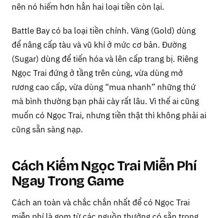
nên nó hiếm hơn hẳn hai loại tiền còn lại.
Battle Bay có ba loại tiền chính. Vàng (Gold) dùng
để nâng cấp tàu và vũ khí ở mức cơ bản. Đường
(Sugar) dùng để tiến hóa và lên cấp trang bị. Riêng
Ngọc Trai đứng ở tầng trên cùng, vừa dùng mở
rương cao cấp, vừa dùng “mua nhanh” những thứ
mà bình thường bạn phải cày rất lâu. Vì thế ai cũng
muốn có Ngọc Trai, nhưng tiền thật thì không phải ai
cũng sẵn sàng nạp.
Cách Kiếm Ngọc Trai Miễn Phí
Ngay Trong Game
Cách an toàn và chắc chắn nhất để có Ngọc Trai
miễn phí là gom từ các nguồn thưởng có sẵn trong