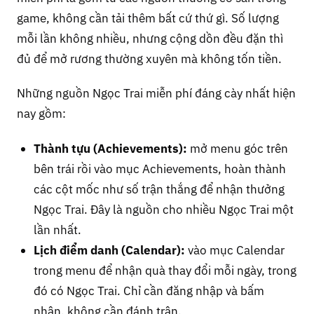
game, không cần tải thêm bất cứ thứ gì. Số lượng
mỗi lần không nhiều, nhưng cộng dồn đều đặn thì
đủ để mở rương thường xuyên mà không tốn tiền.
Những nguồn Ngọc Trai miễn phí đáng cày nhất hiện
nay gồm:
Thành tựu (Achievements):
mở menu góc trên
bên trái rồi vào mục Achievements, hoàn thành
các cột mốc như số trận thắng để nhận thưởng
Ngọc Trai. Đây là nguồn cho nhiều Ngọc Trai một
lần nhất.
Lịch điểm danh (Calendar):
vào mục Calendar
trong menu để nhận quà thay đổi mỗi ngày, trong
đó có Ngọc Trai. Chỉ cần đăng nhập và bấm
nhận, không cần đánh trận.