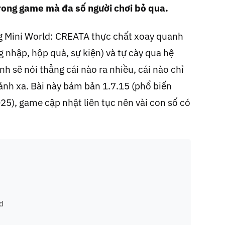
 trong game mà đa số người chơi bỏ qua.
g Mini World: CREATA thực chất xoay quanh
 nhập, hộp quà, sự kiện) và tự cày qua hệ
 sẽ nói thẳng cái nào ra nhiều, cái nào chỉ
tránh xa. Bài này bám bản 1.7.15 (phổ biến
25), game cập nhật liên tục nên vài con số có
d