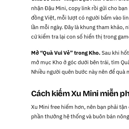
nhận Đậu Mini, copy link rồi gửi cho bạ
đồng Việt, mỗi lượt có người bấm vào li
lần mỗi ngày. Đây là khung tham khảo, n
cứ kiểm tra lại con số hiển thị trong gam
Mở “Quà Vui Vẻ” trong Kho.
Sau khi hốt
mở mục Kho ở góc dưới bên trái, tìm Qu
Nhiều người quên bước này nên để quà n
Cách kiếm Xu Mini miễn ph
Xu Mini free hiếm hơn, nên bạn phải tậ
phần thưởng hệ thống và buôn bán nông