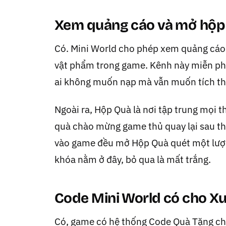
Xem quảng cáo và mở hộp 
Có. Mini World cho phép xem quảng cáo
vật phẩm trong game. Kênh này miễn phí 
ai không muốn nạp mà vẫn muốn tích th
Ngoài ra, Hộp Quà là nơi tập trung mọi t
quà chào mừng game thủ quay lại sau thờ
vào game đều mở Hộp Quà quét một lượt
khóa nằm ở đây, bỏ qua là mất trắng.
Code Mini World có cho X
Có, game có hệ thống Code Quà Tặng cho