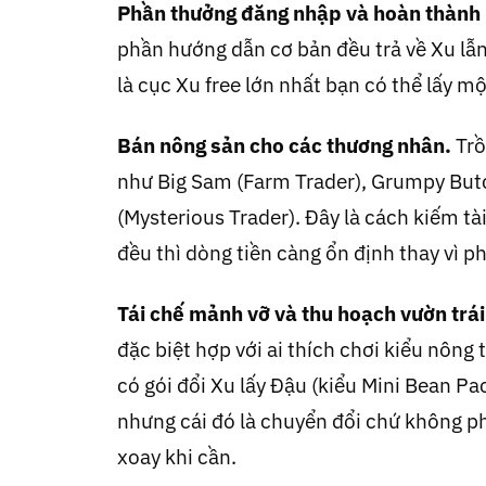
Phần thưởng đăng nhập và hoàn thành
phần hướng dẫn cơ bản đều trả về Xu lẫn
là cục Xu free lớn nhất bạn có thể lấy m
Bán nông sản cho các thương nhân.
Trồ
như Big Sam (Farm Trader), Grumpy Butc
(Mysterious Trader). Đây là cách kiếm t
đều thì dòng tiền càng ổn định thay vì p
Tái chế mảnh vỡ và thu hoạch vườn trái
đặc biệt hợp với ai thích chơi kiểu nông
có gói đổi Xu lấy Đậu (kiểu Mini Bean Pac
nhưng cái đó là chuyển đổi chứ không ph
xoay khi cần.