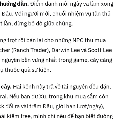
 hướng dẫn.
Điểm danh mỗi ngày và làm xong
 Đậu. Với người mới, chuỗi nhiệm vụ tân thủ
ột lần, đừng bỏ dở giữa chừng.
ng trọt rồi bán lại cho những NPC thu mua
her (Ranch Trader), Darwin Lee và Scott Lee
ài nguyên bền vững nhất trong game, cày càng
hụ thuộc quà sự kiện.
 cây.
Hai kênh này trả về tài nguyên đều đặn,
 trại. Nếu bạn dư Xu, trong khu mua sắm còn
k đổi ra vài trăm Đậu, giới hạn lượt/ngày),
ải kiếm free, mình chỉ nêu để bạn biết đường