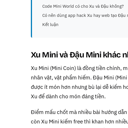
Code Mini World có cho Xu và Đậu không?
Có nên dùng app hack Xu hay web tạo Đậu 
Kết luận
Xu Mini và Đậu Mini khác n
Xu Mini (Mini Coin) là đồng tiền chính, 
nhân vật, vật phẩm hiếm. Đậu Mini (Mini 
được ít món hơn nhưng bù lại dễ kiếm hơ
Xu để dành cho món đáng tiền.
Điểm mấu chốt mà nhiều bài hướng dẫn né
còn Xu Mini kiếm free thì khan hơn nhiề