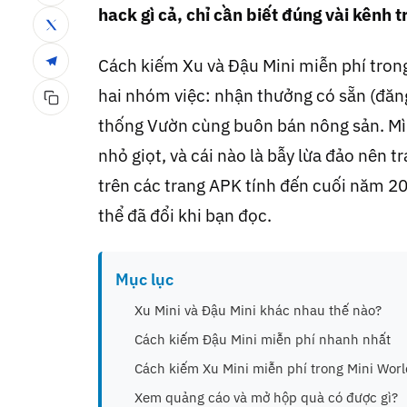
hack gì cả, chỉ cần biết đúng vài kênh
Cách kiếm Xu và Đậu Mini miễn phí tron
hai nhóm việc: nhận thưởng có sẵn (đăng
thống Vườn cùng buôn bán nông sản. Mình
nhỏ giọt, và cái nào là bẫy lừa đảo nên 
trên các trang APK tính đến cuối năm 20
thể đã đổi khi bạn đọc.
Mục lục
Xu Mini và Đậu Mini khác nhau thế nào?
Cách kiếm Đậu Mini miễn phí nhanh nhất
Cách kiếm Xu Mini miễn phí trong Mini Worl
Xem quảng cáo và mở hộp quà có được gì?