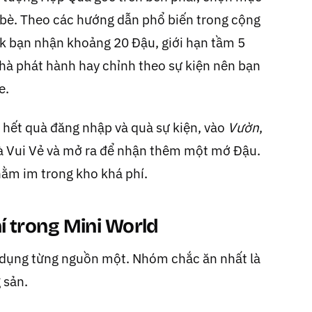
n bè. Theo các hướng dẫn phổ biến trong cộng
nk bạn nhận khoảng 20 Đậu, giới hạn tầm 5
hà phát hành hay chỉnh theo sự kiện nên bạn
e.
 hết quà đăng nhập và quà sự kiện, vào
Vườn
,
à Vui Vẻ và mở ra để nhận thêm một mớ Đậu.
ằm im trong kho khá phí.
í trong Mini World
n dụng từng nguồn một. Nhóm chắc ăn nhất là
 sản.