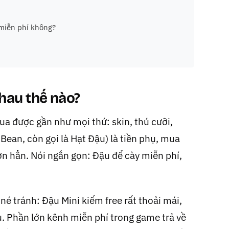
miễn phí không?
hau thế nào?
mua được gần như mọi thứ: skin, thú cưỡi,
Bean, còn gọi là Hạt Đậu) là tiền phụ, mua
n hẳn. Nói ngắn gọn: Đậu để cày miễn phí,
 tránh: Đậu Mini kiếm free rất thoải mái,
u. Phần lớn kênh miễn phí trong game trả về