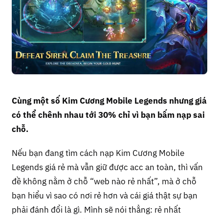
Cùng một số Kim Cương Mobile Legends nhưng giá
có thể chênh nhau tới 30% chỉ vì bạn bấm nạp sai
chỗ.
Nếu bạn đang tìm cách nạp Kim Cương Mobile
Legends giá rẻ mà vẫn giữ được acc an toàn, thì vấn
đề không nằm ở chỗ “web nào rẻ nhất”, mà ở chỗ
bạn hiểu vì sao có nơi rẻ hơn và cái giá thật sự bạn
phải đánh đổi là gì. Mình sẽ nói thẳng: rẻ nhất