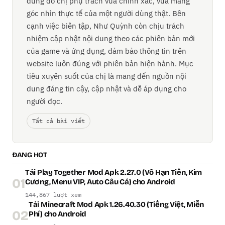
dung do chị phụ trách vừa chính xác, vừa mang
góc nhìn thực tế của một người dùng thật. Bên
cạnh việc biên tập, Như Quỳnh còn chịu trách
nhiệm cập nhật nội dung theo các phiên bản mới
của game và ứng dụng, đảm bảo thông tin trên
website luôn đúng với phiên bản hiện hành. Mục
tiêu xuyên suốt của chị là mang đến nguồn nội
dung đáng tin cậy, cập nhật và dễ áp dụng cho
người đọc.
Tất cả bài viết
ĐANG HOT
Tải Play Together Mod Apk 2.27.0 (Vô Hạn Tiền, Kim
01
Cương, Menu VIP, Auto Câu Cá) cho Android
144,867 lượt xem
Tải Minecraft Mod Apk 1.26.40.30 (Tiếng Việt, Miễn
02
Phí) cho Android