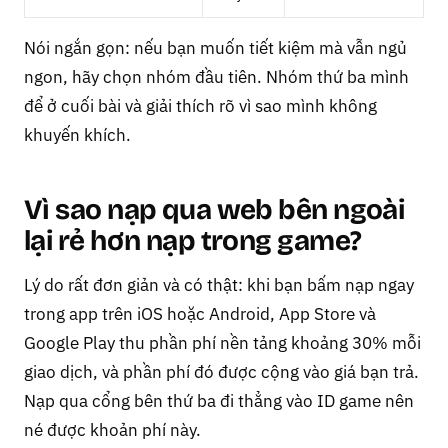
Nói ngắn gọn: nếu bạn muốn tiết kiệm mà vẫn ngủ
ngon, hãy chọn nhóm đầu tiên. Nhóm thứ ba mình
để ở cuối bài và giải thích rõ vì sao mình không
khuyến khích.
Vì sao nạp qua web bên ngoài
lại rẻ hơn nạp trong game?
Lý do rất đơn giản và có thật: khi bạn bấm nạp ngay
trong app trên iOS hoặc Android, App Store và
Google Play thu phần phí nền tảng khoảng 30% mỗi
giao dịch, và phần phí đó được cộng vào giá bạn trả.
Nạp qua cổng bên thứ ba đi thẳng vào ID game nên
né được khoản phí này.