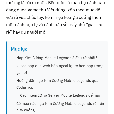
thường là rủi ro nhất. Bên dưới là toàn bộ cách nạp
đang được game thủ Việt dùng, xếp theo mức độ
vừa rẻ vừa chắc tay, kèm mẹo kéo giá xuống thêm
một cách hợp lệ và cảnh báo về mấy chỗ “giá siêu
rẻ” hay dụ người mới.
Mục lục
Nạp Kim Cương Mobile Legends ở đâu rẻ nhất?
Vì sao nạp qua web bên ngoài lại rẻ hơn nạp trong
game?
Hướng dẫn nạp Kim Cương Mobile Legends qua
Codashop
Cách xem ID và Server Mobile Legends để nạp
Có mẹo nào nạp Kim Cương Mobile Legends rẻ hơn
nữa không?