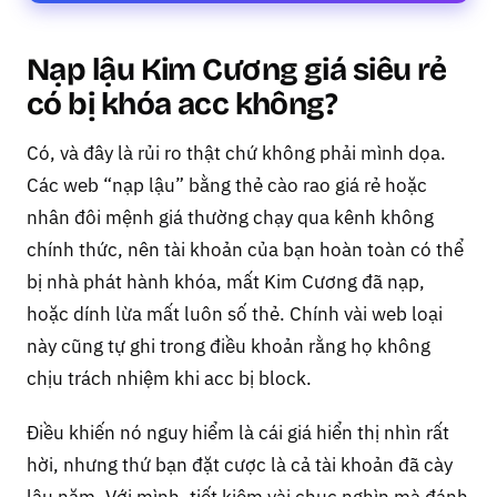
Nạp lậu Kim Cương giá siêu rẻ
có bị khóa acc không?
Có, và đây là rủi ro thật chứ không phải mình dọa.
Các web “nạp lậu” bằng thẻ cào rao giá rẻ hoặc
nhân đôi mệnh giá thường chạy qua kênh không
chính thức, nên tài khoản của bạn hoàn toàn có thể
bị nhà phát hành khóa, mất Kim Cương đã nạp,
hoặc dính lừa mất luôn số thẻ. Chính vài web loại
này cũng tự ghi trong điều khoản rằng họ không
chịu trách nhiệm khi acc bị block.
Điều khiến nó nguy hiểm là cái giá hiển thị nhìn rất
hời, nhưng thứ bạn đặt cược là cả tài khoản đã cày