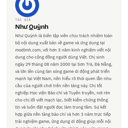
TÁC GIẢ
Như Quỳnh
Như Quỳnh là biên tập viên chịu trách nhiệm toàn
bộ nội dung xuất bản về game và ứng dụng tại
modlmh.com, với hơn 3 năm kinh nghiệm viết nội
dung cho cộng đồng người dùng Việt. Chị sinh
ngày 29 tháng 08 năm 2000 tại Sơn Trà, Đà Nẵng,
và lớn lên cùng làn sóng game di động phát triển
mạnh tại Việt Nam, nên hiểu rõ thói quen lẫn nhu
cầu của người chơi trên nền tảng này. Chị tốt
nghiệp Học viện Báo chí và Tuyên truyền, nơi rèn
cho chị lối viết mạch lạc, biết kiểm chứng thông
tin và luôn đặt người đọc làm trung tâm. Sự kết
hợp giữa nền tảng báo chí và hơn 3 năm trực tiếp
trải nghiệm game, ứng dụng di động giúp mỗi nội