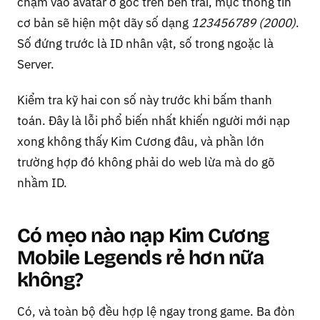
chạm vào avatar ở góc trên bên trái, mục thông tin
cơ bản sẽ hiện một dãy số dạng
123456789 (2000)
.
Số đứng trước là ID nhân vật, số trong ngoặc là
Server.
Kiểm tra kỹ hai con số này trước khi bấm thanh
toán. Đây là lỗi phổ biến nhất khiến người mới nạp
xong không thấy Kim Cương đâu, và phần lớn
trường hợp đó không phải do web lừa mà do gõ
nhầm ID.
Có mẹo nào nạp Kim Cương
Mobile Legends rẻ hơn nữa
không?
Có, và toàn bộ đều hợp lệ ngay trong game. Ba đòn