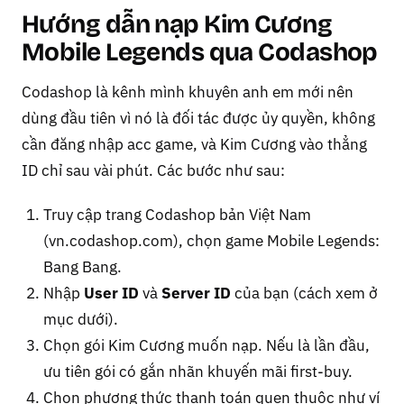
Hướng dẫn nạp Kim Cương
Mobile Legends qua Codashop
Codashop là kênh mình khuyên anh em mới nên
dùng đầu tiên vì nó là đối tác được ủy quyền, không
cần đăng nhập acc game, và Kim Cương vào thẳng
ID chỉ sau vài phút. Các bước như sau:
Truy cập trang Codashop bản Việt Nam
(vn.codashop.com), chọn game Mobile Legends:
Bang Bang.
Nhập
User ID
và
Server ID
của bạn (cách xem ở
mục dưới).
Chọn gói Kim Cương muốn nạp. Nếu là lần đầu,
ưu tiên gói có gắn nhãn khuyến mãi first-buy.
Chọn phương thức thanh toán quen thuộc như ví