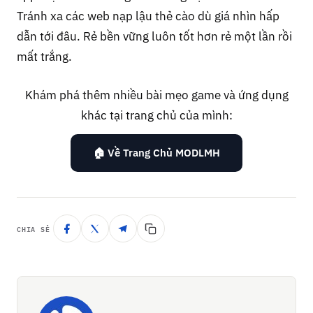
Tránh xa các web nạp lậu thẻ cào dù giá nhìn hấp
dẫn tới đâu. Rẻ bền vững luôn tốt hơn rẻ một lần rồi
mất trắng.
Khám phá thêm nhiều bài mẹo game và ứng dụng
khác tại trang chủ của mình:
🏠 Về Trang Chủ MODLMH
CHIA SẺ