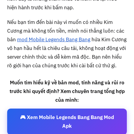
hiện hành trước khi bấm nạp.
Nếu bạn tìm đến bài này vì muốn có nhiều Kim
Cương mà không tốn tiền, mình nói thẳng luôn: các
bản
mod Mobile Legends Bang Bang
hứa Kim Cương
vô hạn hầu hết là chiêu câu tải, không hoạt động với
server chính thức và dễ kèm mã độc. Bạn nên hiểu
rõ giới hạn của chúng trước khi cài bất cứ thứ gì.
Muốn tìm hiểu kỹ về bản mod, tính năng và rủi ro
trước khi quyết định? Xem chuyên trang tổng hợp
của mình:
🎮 Xem Mobile Legends Bang Bang Mod
Apk