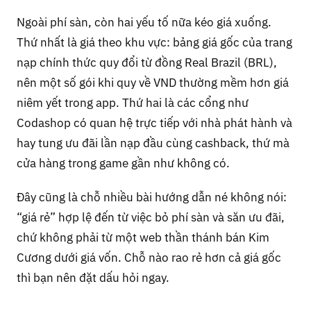
Ngoài phí sàn, còn hai yếu tố nữa kéo giá xuống.
Thứ nhất là giá theo khu vực: bảng giá gốc của trang
nạp chính thức quy đổi từ đồng Real Brazil (BRL),
nên một số gói khi quy về VND thường mềm hơn giá
niêm yết trong app. Thứ hai là các cổng như
Codashop có quan hệ trực tiếp với nhà phát hành và
hay tung ưu đãi lần nạp đầu cùng cashback, thứ mà
cửa hàng trong game gần như không có.
Đây cũng là chỗ nhiều bài hướng dẫn né không nói:
“giá rẻ” hợp lệ đến từ việc bỏ phí sàn và săn ưu đãi,
chứ không phải từ một web thần thánh bán Kim
Cương dưới giá vốn. Chỗ nào rao rẻ hơn cả giá gốc
thì bạn nên đặt dấu hỏi ngay.