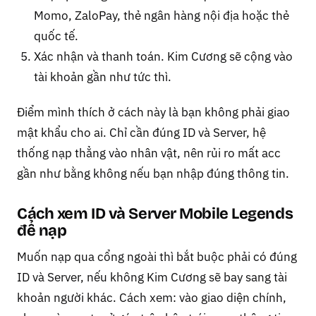
Momo, ZaloPay, thẻ ngân hàng nội địa hoặc thẻ
quốc tế.
Xác nhận và thanh toán. Kim Cương sẽ cộng vào
tài khoản gần như tức thì.
Điểm mình thích ở cách này là bạn không phải giao
mật khẩu cho ai. Chỉ cần đúng ID và Server, hệ
thống nạp thẳng vào nhân vật, nên rủi ro mất acc
gần như bằng không nếu bạn nhập đúng thông tin.
Cách xem ID và Server Mobile Legends
để nạp
Muốn nạp qua cổng ngoài thì bắt buộc phải có đúng
ID và Server, nếu không Kim Cương sẽ bay sang tài
khoản người khác. Cách xem: vào giao diện chính,