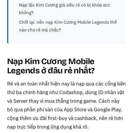
Nạp lậu Kim Cương giá siêu rẻ có bị khóa acc
không?
Chốt lại: nên nạp Kim Cương Mobile Legends thế
nào cho rẻ mà chắc?
Nạp Kim Cương Mobile
Legends ở đâu rẻ nhất?
Rẻ và an toàn nhất hiện nay là nạp qua các cổng bên
thứ ba chính hãng như Codashop, dùng ID nhân vật
và Server thay vì mua thẳng trong game. Cách này
bỏ qua phần phí sàn của App Store và Google Play,
cộng thêm ưu đãi first-buy và cashback, nên rẻ hơn
nạp trực tiếp trong ứng dụng khá rõ.