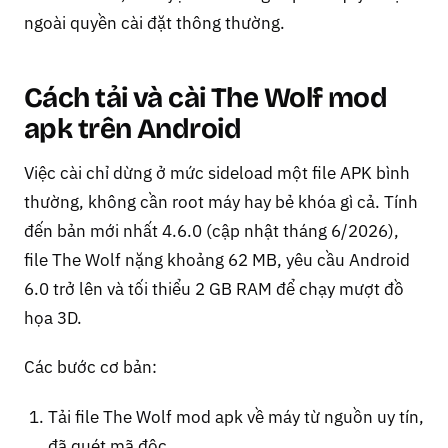
ngoài quyền cài đặt thông thường.
Cách tải và cài The Wolf mod
apk trên Android
Việc cài chỉ dừng ở mức sideload một file APK bình
thường, không cần root máy hay bẻ khóa gì cả. Tính
đến bản mới nhất 4.6.0 (cập nhật tháng 6/2026),
file The Wolf nặng khoảng 62 MB, yêu cầu Android
6.0 trở lên và tối thiểu 2 GB RAM để chạy mượt đồ
họa 3D.
Các bước cơ bản:
Tải file The Wolf mod apk về máy từ nguồn uy tín,
đã quét mã độc.