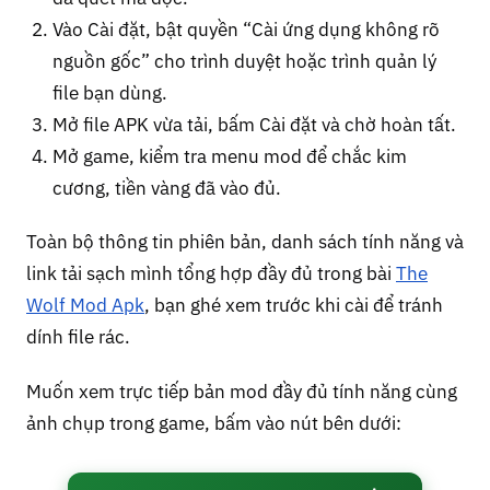
Vào Cài đặt, bật quyền “Cài ứng dụng không rõ
nguồn gốc” cho trình duyệt hoặc trình quản lý
file bạn dùng.
Mở file APK vừa tải, bấm Cài đặt và chờ hoàn tất.
Mở game, kiểm tra menu mod để chắc kim
cương, tiền vàng đã vào đủ.
Toàn bộ thông tin phiên bản, danh sách tính năng và
link tải sạch mình tổng hợp đầy đủ trong bài
The
Wolf Mod Apk
, bạn ghé xem trước khi cài để tránh
dính file rác.
Muốn xem trực tiếp bản mod đầy đủ tính năng cùng
ảnh chụp trong game, bấm vào nút bên dưới: