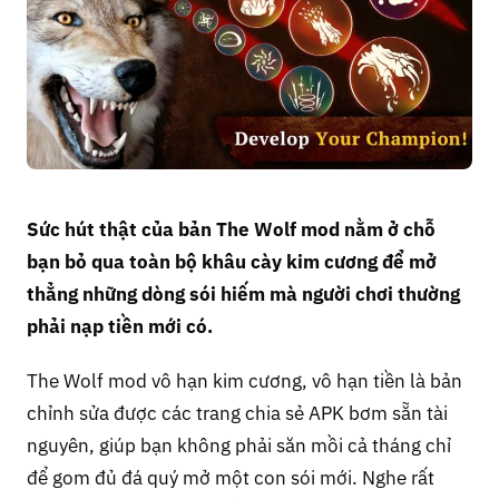
Sức hút thật của bản The Wolf mod nằm ở chỗ
bạn bỏ qua toàn bộ khâu cày kim cương để mở
thẳng những dòng sói hiếm mà người chơi thường
phải nạp tiền mới có.
The Wolf mod vô hạn kim cương, vô hạn tiền là bản
chỉnh sửa được các trang chia sẻ APK bơm sẵn tài
nguyên, giúp bạn không phải săn mồi cả tháng chỉ
để gom đủ đá quý mở một con sói mới. Nghe rất