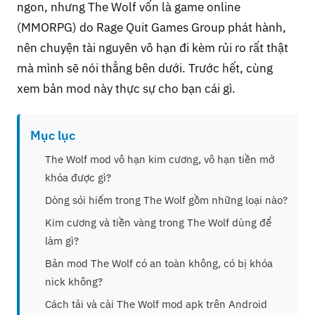
ngon, nhưng The Wolf vốn là game online
(MMORPG) do Rage Quit Games Group phát hành,
nên chuyện tài nguyên vô hạn đi kèm rủi ro rất thật
mà mình sẽ nói thẳng bên dưới. Trước hết, cùng
xem bản mod này thực sự cho bạn cái gì.
Mục lục
The Wolf mod vô hạn kim cương, vô hạn tiền mở
khóa được gì?
Dòng sói hiếm trong The Wolf gồm những loại nào?
Kim cương và tiền vàng trong The Wolf dùng để
làm gì?
Bản mod The Wolf có an toàn không, có bị khóa
nick không?
Cách tải và cài The Wolf mod apk trên Android