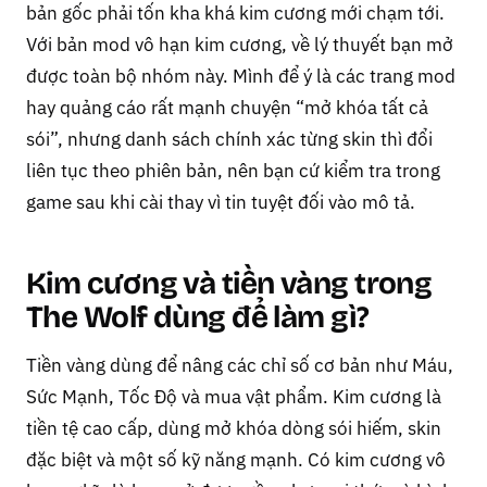
bản gốc phải tốn kha khá kim cương mới chạm tới.
Với bản mod vô hạn kim cương, về lý thuyết bạn mở
được toàn bộ nhóm này. Mình để ý là các trang mod
hay quảng cáo rất mạnh chuyện “mở khóa tất cả
sói”, nhưng danh sách chính xác từng skin thì đổi
liên tục theo phiên bản, nên bạn cứ kiểm tra trong
game sau khi cài thay vì tin tuyệt đối vào mô tả.
Kim cương và tiền vàng trong
The Wolf dùng để làm gì?
Tiền vàng dùng để nâng các chỉ số cơ bản như Máu,
Sức Mạnh, Tốc Độ và mua vật phẩm. Kim cương là
tiền tệ cao cấp, dùng mở khóa dòng sói hiếm, skin
đặc biệt và một số kỹ năng mạnh. Có kim cương vô