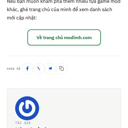
Nếu bạn muốn khám phá thêm nhiều tựa game mod
khác, ghé trang chủ của mình để xem danh sách
mới cập nhật:
Về trang chủ modlmh.com
CHIA SẺ
TÁC GIẢ