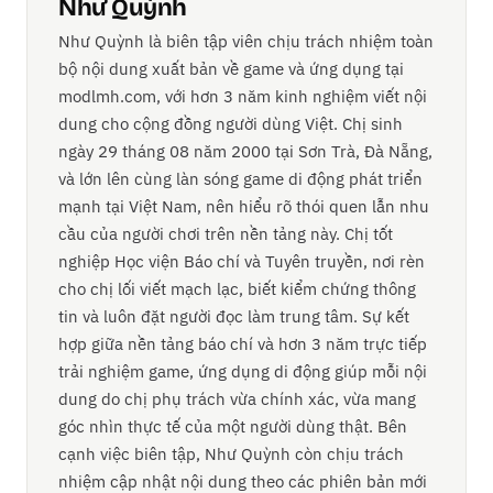
Như Quỳnh
Như Quỳnh là biên tập viên chịu trách nhiệm toàn
bộ nội dung xuất bản về game và ứng dụng tại
modlmh.com, với hơn 3 năm kinh nghiệm viết nội
dung cho cộng đồng người dùng Việt. Chị sinh
ngày 29 tháng 08 năm 2000 tại Sơn Trà, Đà Nẵng,
và lớn lên cùng làn sóng game di động phát triển
mạnh tại Việt Nam, nên hiểu rõ thói quen lẫn nhu
cầu của người chơi trên nền tảng này. Chị tốt
nghiệp Học viện Báo chí và Tuyên truyền, nơi rèn
cho chị lối viết mạch lạc, biết kiểm chứng thông
tin và luôn đặt người đọc làm trung tâm. Sự kết
hợp giữa nền tảng báo chí và hơn 3 năm trực tiếp
trải nghiệm game, ứng dụng di động giúp mỗi nội
dung do chị phụ trách vừa chính xác, vừa mang
góc nhìn thực tế của một người dùng thật. Bên
cạnh việc biên tập, Như Quỳnh còn chịu trách
nhiệm cập nhật nội dung theo các phiên bản mới