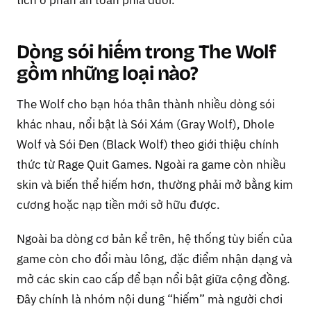
Dòng sói hiếm trong The Wolf
gồm những loại nào?
The Wolf cho bạn hóa thân thành nhiều dòng sói
khác nhau, nổi bật là Sói Xám (Gray Wolf), Dhole
Wolf và Sói Đen (Black Wolf) theo giới thiệu chính
thức từ Rage Quit Games. Ngoài ra game còn nhiều
skin và biến thể hiếm hơn, thường phải mở bằng kim
cương hoặc nạp tiền mới sở hữu được.
Ngoài ba dòng cơ bản kể trên, hệ thống tùy biến của
game còn cho đổi màu lông, đặc điểm nhận dạng và
mở các skin cao cấp để bạn nổi bật giữa cộng đồng.
Đây chính là nhóm nội dung “hiếm” mà người chơi