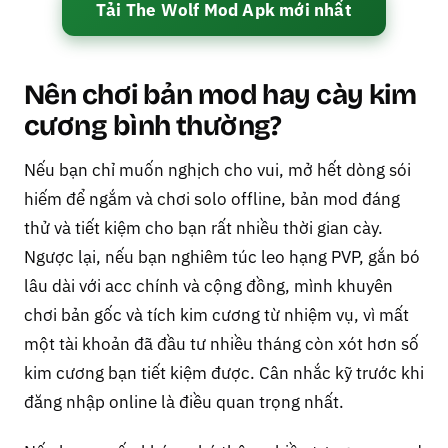
Tải The Wolf Mod Apk mới nhất
Nên chơi bản mod hay cày kim
cương bình thường?
Nếu bạn chỉ muốn nghịch cho vui, mở hết dòng sói
hiếm để ngắm và chơi solo offline, bản mod đáng
thử và tiết kiệm cho bạn rất nhiều thời gian cày.
Ngược lại, nếu bạn nghiêm túc leo hạng PVP, gắn bó
lâu dài với acc chính và cộng đồng, mình khuyên
chơi bản gốc và tích kim cương từ nhiệm vụ, vì mất
một tài khoản đã đầu tư nhiều tháng còn xót hơn số
kim cương bạn tiết kiệm được. Cân nhắc kỹ trước khi
đăng nhập online là điều quan trọng nhất.