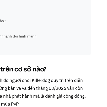
nào?
ử nhanh đội hình mạnh
 trên cơ sở nào?
 do người chơi Killerdog duy trì trên diễn
từng bản vá và đến tháng 03/2026 vẫn còn
a nhà phát hành mà là đánh giá cộng đồng,
u mùa PvP.