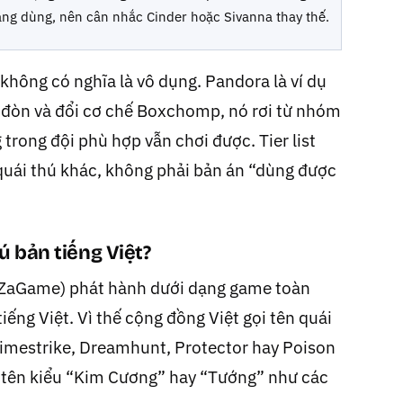
ng dùng, nên cân nhắc Cinder hoặc Sivanna thay thế.
 không có nghĩa là vô dụng. Pandora là ví dụ
ra đòn và đổi cơ chế Boxchomp, nó rơi từ nhóm
trong đội phù hợp vẫn chơi được. Tier list
 quái thú khác, không phải bản án “dùng được
ú bản tiếng Việt?
gZaGame) phát hành dưới dạng game toàn
iếng Việt. Vì thế cộng đồng Việt gọi tên quái
Timestrike, Dreamhunt, Protector hay Poison
ấy tên kiểu “Kim Cương” hay “Tướng” như các