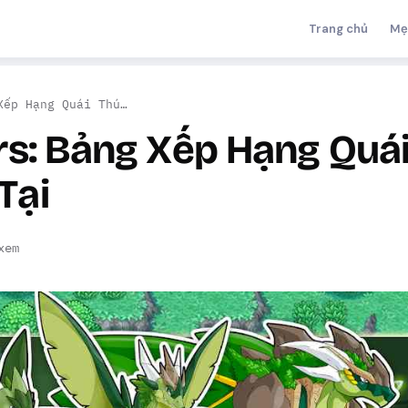
Trang chủ
Mẹ
Xếp Hạng Quái Thú…
rs: Bảng Xếp Hạng Quá
Tại
xem