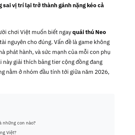
sai vị trí lại trở thành gánh nặng kéo cả
gười chơi Việt muốn biết ngay
quái thú Neo
 tài nguyên cho đúng. Vấn đề là game không
nhà phát hành, và sức mạnh của mỗi con phụ
 này giải thích bảng tier cộng đồng đang
ang nằm ở nhóm đầu tính tới giữa năm 2026,
là những con nào?
ng Việt?