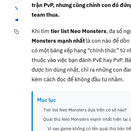
trận PvP, nhưng cũng chính con đó đứng 
team thua.
Khi tìm
tier list Neo Monsters
, đa số n
Monsters mạnh nhất
là con nào để dồn
có một bảng xếp hạng “chính thức” từ 
thuộc vào việc bạn đánh PvE hay PvP. Bài
được tin dùng nhất, chỉ ra những con đ
kèm cách đọc để không đầu tư nhầm.
Mục lục
Tier list Neo Monsters dựa trên cơ sở nào?
Quái thú Neo Monsters mạnh nhất hiện tại 
Vì sao game không có tên quái thú bản tiế