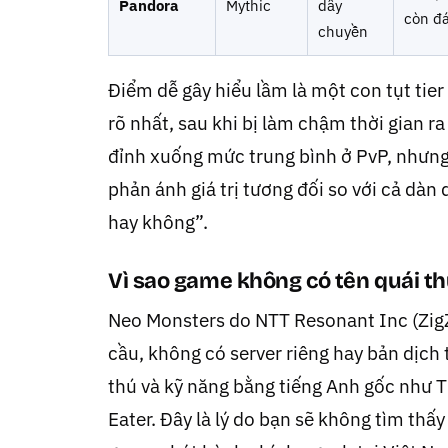
Pandora
Mythic
dây
còn đá
chuyền
Điểm dễ gây hiểu lầm là một con tụt tier
rõ nhất, sau khi bị làm chậm thời gian 
đỉnh xuống mức trung bình ở PvP, nhưng 
phản ánh giá trị tương đối so với cả dàn
hay không”.
Vì sao game không có tên quái th
Neo Monsters do NTT Resonant Inc (Zi
cầu, không có server riêng hay bản dịch t
thú và kỹ năng bằng tiếng Anh gốc như 
Eater. Đây là lý do bạn sẽ không tìm th