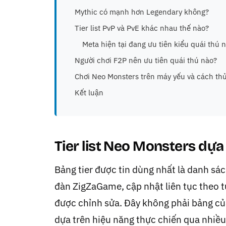
Mythic có mạnh hơn Legendary không?
Tier list PvP và PvE khác nhau thế nào?
Meta hiện tại đang ưu tiên kiểu quái thú 
Người chơi F2P nên ưu tiên quái thú nào?
Chơi Neo Monsters trên máy yếu và cách th
Kết luận
Tier list Neo Monsters dựa
Bảng tier được tin dùng nhất là danh sách
đàn ZigZaGame, cập nhật liên tục theo 
được chỉnh sửa. Đây không phải bảng củ
dựa trên hiệu năng thực chiến qua nhiề