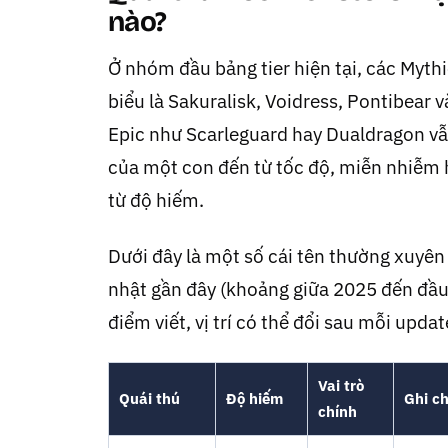
nào?
Ở nhóm đầu bảng tier hiện tại, các Mythi
biểu là Sakuralisk, Voidress, Pontibear
Epic như Scarleguard hay Dualdragon vẫ
của một con đến từ tốc độ, miễn nhiễm 
từ độ hiếm.
Dưới đây là một số cái tên thường xuyê
nhật gần đây (khoảng giữa 2025 đến đầu 
điểm viết, vị trí có thể đổi sau mỗi updat
Vai trò
Quái thú
Độ hiếm
Ghi c
chính