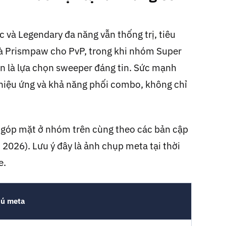
c và Legendary đa năng vẫn thống trị, tiêu
 và Prismpaw cho PvP, trong khi nhóm Super
n là lựa chọn sweeper đáng tin. Sức mạnh
hiệu ứng và khả năng phối combo, không chỉ
n góp mặt ở nhóm trên cùng theo các bản cập
2026). Lưu ý đây là ảnh chụp meta tại thời
e.
hú meta