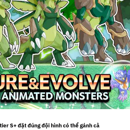
ier S+ đặt đúng đội hình có thể gánh cả