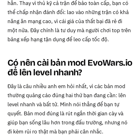
hẳn. Thay vì thủ kỹ cả trận để bảo toàn cấp, bạn có
thể chấp nhận đánh đổi: lao vào những trận có khả
năng ăn mạng cao, vì cái giá của thất bại đã rẻ đi
một nửa. Đây chính là tư duy mà người chơi top trên
bảng xếp hạng tận dụng để leo cấp tốc độ.
Có nên cài bản mod EvoWars.io
để lên level nhanh?
Đây là câu nhiều anh em hỏi nhất, vì các bản mod
thường quảng cáo đúng hai thứ bạn đang cần: lên
level nhanh và bất tử. Mình nói thẳng để bạn tự
quyết. Bản mod đúng là rút ngắn thời gian cày và
giúp bạn sống lâu hơn trong đấu trường, nhưng nó
đi kèm rủi ro thật mà bạn phải cân nhắc.