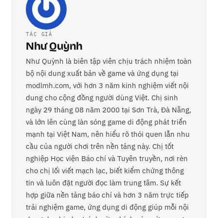
TÁC GIẢ
Như Quỳnh
Như Quỳnh là biên tập viên chịu trách nhiệm toàn
bộ nội dung xuất bản về game và ứng dụng tại
modlmh.com, với hơn 3 năm kinh nghiệm viết nội
dung cho cộng đồng người dùng Việt. Chị sinh
ngày 29 tháng 08 năm 2000 tại Sơn Trà, Đà Nẵng,
và lớn lên cùng làn sóng game di động phát triển
mạnh tại Việt Nam, nên hiểu rõ thói quen lẫn nhu
cầu của người chơi trên nền tảng này. Chị tốt
nghiệp Học viện Báo chí và Tuyên truyền, nơi rèn
cho chị lối viết mạch lạc, biết kiểm chứng thông
tin và luôn đặt người đọc làm trung tâm. Sự kết
hợp giữa nền tảng báo chí và hơn 3 năm trực tiếp
trải nghiệm game, ứng dụng di động giúp mỗi nội