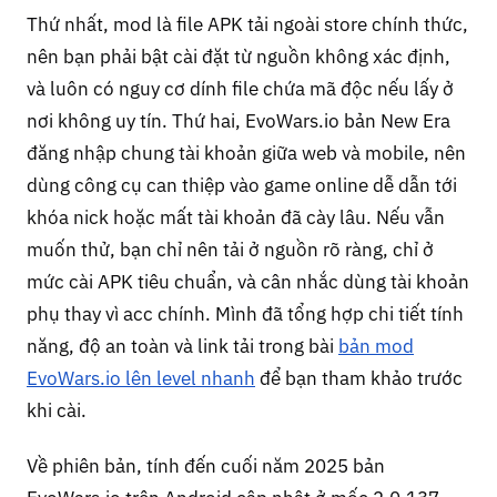
Thứ nhất, mod là file APK tải ngoài store chính thức,
nên bạn phải bật cài đặt từ nguồn không xác định,
và luôn có nguy cơ dính file chứa mã độc nếu lấy ở
nơi không uy tín. Thứ hai, EvoWars.io bản New Era
đăng nhập chung tài khoản giữa web và mobile, nên
dùng công cụ can thiệp vào game online dễ dẫn tới
khóa nick hoặc mất tài khoản đã cày lâu. Nếu vẫn
muốn thử, bạn chỉ nên tải ở nguồn rõ ràng, chỉ ở
mức cài APK tiêu chuẩn, và cân nhắc dùng tài khoản
phụ thay vì acc chính. Mình đã tổng hợp chi tiết tính
năng, độ an toàn và link tải trong bài
bản mod
EvoWars.io lên level nhanh
để bạn tham khảo trước
khi cài.
Về phiên bản, tính đến cuối năm 2025 bản