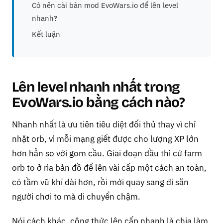
Có nên cài bản mod EvoWars.io để lên level
nhanh?
Kết luận
Lên level nhanh nhất trong
EvoWars.io bằng cách nào?
Nhanh nhất là ưu tiên tiêu diệt đối thủ thay vì chỉ
nhặt orb, vì mỗi mạng giết được cho lượng XP lớn
hơn hẳn so với gom cầu. Giai đoạn đầu thì cứ farm
orb to ở rìa bản đồ để lên vài cấp một cách an toàn,
có tầm vũ khí dài hơn, rồi mới quay sang đi săn
người chơi to mà di chuyển chậm.
Nói cách khác, công thức lên cấp nhanh là chia làm