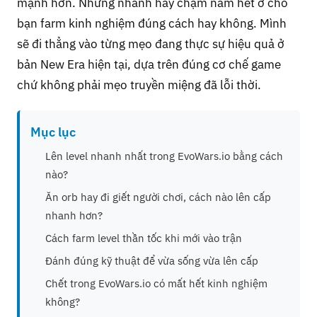
mạnh hơn. Nhưng nhanh hay chậm nằm hết ở chỗ
bạn farm kinh nghiệm đúng cách hay không. Mình
sẽ đi thẳng vào từng mẹo đang thực sự hiệu quả ở
bản New Era hiện tại, dựa trên đúng cơ chế game
chứ không phải mẹo truyền miệng đã lỗi thời.
Mục lục
Lên level nhanh nhất trong EvoWars.io bằng cách
nào?
Ăn orb hay đi giết người chơi, cách nào lên cấp
nhanh hơn?
Cách farm level thần tốc khi mới vào trận
Đánh đúng kỹ thuật để vừa sống vừa lên cấp
Chết trong EvoWars.io có mất hết kinh nghiệm
không?