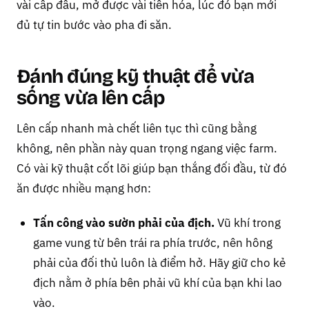
vài cấp đầu, mở được vài tiến hóa, lúc đó bạn mới
đủ tự tin bước vào pha đi săn.
Đánh đúng kỹ thuật để vừa
sống vừa lên cấp
Lên cấp nhanh mà chết liên tục thì cũng bằng
không, nên phần này quan trọng ngang việc farm.
Có vài kỹ thuật cốt lõi giúp bạn thắng đối đầu, từ đó
ăn được nhiều mạng hơn:
Tấn công vào sườn phải của địch.
Vũ khí trong
game vung từ bên trái ra phía trước, nên hông
phải của đối thủ luôn là điểm hở. Hãy giữ cho kẻ
địch nằm ở phía bên phải vũ khí của bạn khi lao
vào.