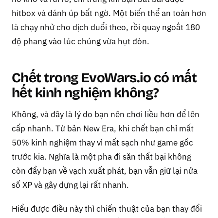
hitbox và đánh úp bất ngờ. Một biến thể an toàn hơn
là chạy nhử cho địch đuổi theo, rồi quay ngoắt 180
độ phang vào lúc chúng vừa hụt đòn.
Chết trong EvoWars.io có mất
hết kinh nghiệm không?
Không, và đây là lý do bạn nên chơi liều hơn để lên
cấp nhanh. Từ bản New Era, khi chết bạn chỉ mất
50% kinh nghiệm thay vì mất sạch như game gốc
trước kia. Nghĩa là một pha đi săn thất bại không
còn đẩy bạn về vạch xuất phát, bạn vẫn giữ lại nửa
số XP và gây dựng lại rất nhanh.
Hiểu được điều này thì chiến thuật của bạn thay đổi