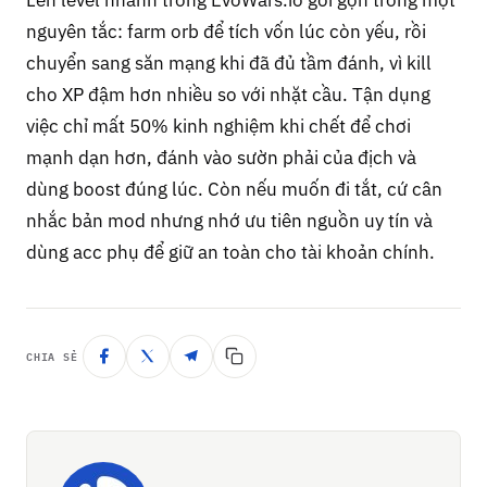
nguyên tắc: farm orb để tích vốn lúc còn yếu, rồi
chuyển sang săn mạng khi đã đủ tầm đánh, vì kill
cho XP đậm hơn nhiều so với nhặt cầu. Tận dụng
việc chỉ mất 50% kinh nghiệm khi chết để chơi
mạnh dạn hơn, đánh vào sườn phải của địch và
dùng boost đúng lúc. Còn nếu muốn đi tắt, cứ cân
nhắc bản mod nhưng nhớ ưu tiên nguồn uy tín và
dùng acc phụ để giữ an toàn cho tài khoản chính.
CHIA SẺ