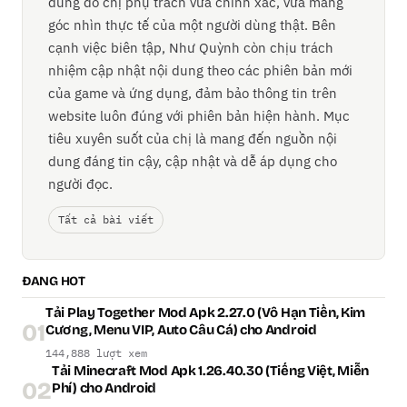
dung do chị phụ trách vừa chính xác, vừa mang
góc nhìn thực tế của một người dùng thật. Bên
cạnh việc biên tập, Như Quỳnh còn chịu trách
nhiệm cập nhật nội dung theo các phiên bản mới
của game và ứng dụng, đảm bảo thông tin trên
website luôn đúng với phiên bản hiện hành. Mục
tiêu xuyên suốt của chị là mang đến nguồn nội
dung đáng tin cậy, cập nhật và dễ áp dụng cho
người đọc.
Tất cả bài viết
ĐANG HOT
Tải Play Together Mod Apk 2.27.0 (Vô Hạn Tiền, Kim
01
Cương, Menu VIP, Auto Câu Cá) cho Android
144,888 lượt xem
Tải Minecraft Mod Apk 1.26.40.30 (Tiếng Việt, Miễn
02
Phí) cho Android