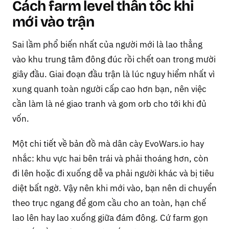
Cách farm level thần tốc khi
mới vào trận
Sai lầm phổ biến nhất của người mới là lao thẳng
vào khu trung tâm đông đúc rồi chết oan trong mười
giây đầu. Giai đoạn đầu trận là lúc nguy hiểm nhất vì
xung quanh toàn người cấp cao hơn bạn, nên việc
cần làm là né giao tranh và gom orb cho tới khi đủ
vốn.
Một chi tiết về bản đồ mà dân cày EvoWars.io hay
nhắc: khu vực hai bên trái và phải thoáng hơn, còn
đi lên hoặc đi xuống dễ va phải người khác và bị tiêu
diệt bất ngờ. Vậy nên khi mới vào, bạn nên di chuyển
theo trục ngang để gom cầu cho an toàn, hạn chế
lao lên hay lao xuống giữa đám đông. Cứ farm gọn